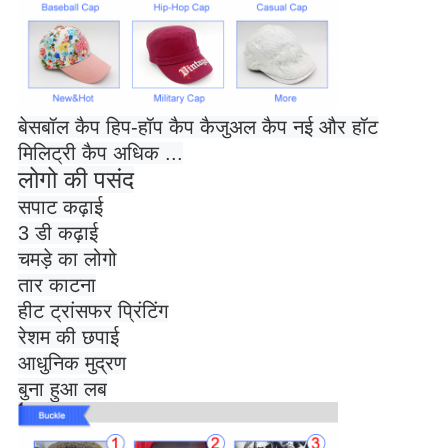
बेसबॉल कैप हिप-हॉप कैप कैजुअल कैप नई और हॉट
मिलिट्री कैप अधिक ...
लोगो की पसंद
सपाट कढ़ाई
3 डी कढ़ाई
चमड़े का लोगो
तार काटना
हीट ट्रांसफर प्रिंटिंग
रेशम की छपाई
आधुनिक मुद्रण
बुना हुआ लब