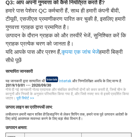
Q3: आप अपनी गुणवत्ता को कैसे नियंत्रित करते हैं?
हमारे पास पेशेवर QC कर्मचारी हैं, साथ ही हमारी कंपनी बीवी,
टीयूवी, एसजीएस प्रमाणीकरण पारित कर चुकी है, इसलिए हमारी
गुणवत्ता ग्राहक द्वारा प्रमाणित है।
उत्पादन के दौरान ग्राहक को और तस्वीरें भेजें, सुनिश्चित करें कि
ग्राहक प्रत्येक चरण को जानता है।
यदि आपके पास और प्रश्न हैं,
कृपया एक जांच भेजें
हमारी बिक्री
सीधे पूछें
सत्यापित जानकारी
यह जानकारी द्वारा सत्यापित थी
Intertek
और निम्नलिखित अवधि के लिए मान्य है:
2019/10/01 --- 2020/09/30
नीचे दी गई जानकारी गोल्ड प्रदायक और संबंधित कंपनियों दोनों को कवर करती है, जिन्हें चीन के
कानूनों और नियमों के अनुसार परिभाषित किया गया है, और जिसे स्पष्ट रूप से इसमें प्रदर्शित किया
जाएगा।
पूरी रिपोर्ट >>
उत्पाद लाइन का प्रतिस्पर्धी लाभ:
लचीलापन हमारी महान शक्ति है!डिजाइनिंग से लेकर शिपिंग तक, हमारे पास पूर्व उत्पादन आदेशों के
लिए कोई आवश्यक व्यवस्था करने के लिए बड़ा सेवा विभाग है।
उत्पादन क्षमता: