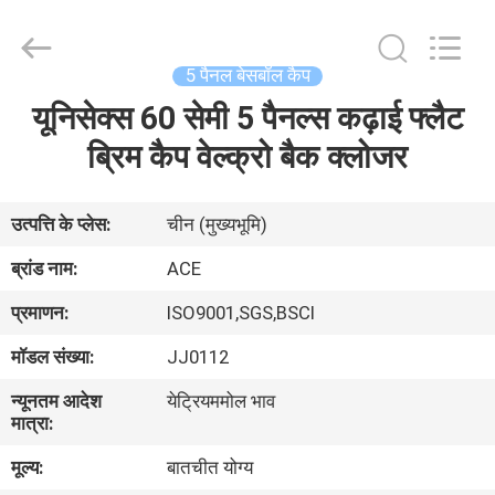
Ace
Headwear
Manufacturing
Co.,
Ltd..
5 पैनल बेसबॉल कैप
All
Rights
यूनिसेक्स 60 सेमी 5 पैनल्स कढ़ाई फ्लैट
घर
Reserved.
ब्रिम कैप वेल्क्रो बैक क्लोजर
उत्पादों
उत्पत्ति के प्लेस:
चीन (मुख्यभूमि)
हमारे
ब्रांड नाम:
ACE
बारे
प्रमाणन:
ISO9001,SGS,BSCI
में
मॉडल संख्या:
JJ0112
न्यूनतम आदेश
येट्रियममोल भाव
कारखाना
मात्रा:
भ्रमण
मूल्य:
बातचीत योग्य