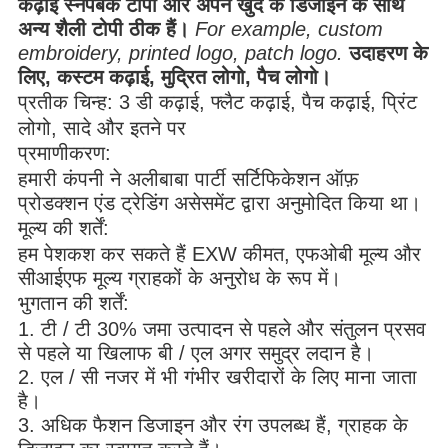
कढ़ाई स्नैपबैक टोपी और अपने खुद के डिजाइन के साथ
अन्य शैली टोपी ठीक हैं।
For example, custom
embroidery, printed logo, patch logo.
उदाहरण के
लिए, कस्टम कढ़ाई, मुद्रित लोगो, पैच लोगो।
प्रतीक चिन्ह:
3 डी कढ़ाई, फ्लैट कढ़ाई, पैच कढ़ाई, प्रिंट
लोगो, सादे और इतने पर
प्रमाणीकरण:
हमारी कंपनी ने अलीबाबा पार्टी सर्टिफिकेशन ऑफ़
प्रोडक्शन एंड ट्रेडिंग असेसमेंट द्वारा अनुमोदित किया था।
मूल्य की शर्तें:
हम पेशकश कर सकते हैं EXW कीमत, एफओबी मूल्य और
सीआईएफ मूल्य ग्राहकों के अनुरोध के रूप में।
भुगतान की शर्तें:
1. टी / टी 30% जमा उत्पादन से पहले और संतुलन प्रसव
से पहले या खिलाफ बी / एल अगर समुद्र लदान है।
2. एल / सी नजर में भी गंभीर खरीदारों के लिए माना जाता
है।
3. अधिक फैशन डिजाइन और रंग उपलब्ध हैं, ग्राहक के