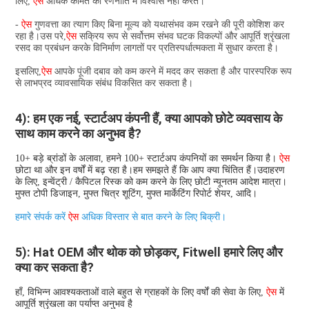
लिए, 
ऐस 
अधिक कीमत की रणनीति में विश्वास नहीं करते।
- 
ऐस 
गुणवत्ता का त्याग किए बिना मूल्य को यथासंभव कम रखने की पूरी कोशिश कर 
रहा है।उस परे,
ऐस 
सक्रिय रूप से सर्वोत्तम संभव घटक विकल्पों और आपूर्ति श्रृंखला 
रसद का प्रबंधन करके विनिर्माण लागतों पर प्रतिस्पर्धात्मकता में सुधार करता है।
इसलिए,
ऐस 
आपके पूंजी दबाव को कम करने में मदद कर सकता है और पारस्परिक रूप 
से लाभप्रद व्यावसायिक संबंध विकसित कर सकता है।
4): हम एक नई, स्टार्टअप कंपनी हैं, क्या आपको छोटे व्यवसाय के 
साथ काम करने का अनुभव है?
10+ बड़े ब्रांडों के अलावा, हमने 100+ स्टार्टअप कंपनियों का समर्थन किया है। 
ऐस 
छोटा था और इन वर्षों में बढ़ रहा है।हम समझते हैं कि आप क्या चिंतित हैं।उदाहरण 
के लिए, इन्वेंट्री / कैपिटल रिस्क को कम करने के लिए छोटी न्यूनतम आदेश मात्रा। 
मुफ्त टोपी डिजाइन, मुफ्त चित्र शूटिंग, मुफ्त मार्केटिंग रिपोर्ट शेयर, आदि।
हमारे संपर्क करें 
ऐस 
अधिक विस्तार से बात करने के लिए बिक्री। 
5): Hat OEM और थोक को छोड़कर, Fitwell हमारे लिए और 
क्या कर सकता है?
हाँ, विभिन्न आवश्यकताओं वाले बहुत से ग्राहकों के लिए वर्षों की सेवा के लिए, 
ऐस 
में 
आपूर्ति श्रृंखला का पर्याप्त अनुभव है