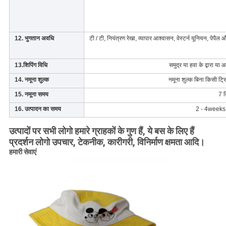
12. भुगतान अवधि
टी / टी, नियंत्रण रेखा, व्यापार आश्वासन, वेस्टर्न यूनियन, पेपैल
13.शिपिंग विधि
समुद्र या हवा के द्वारा या 
14. नमूना शुल्क
नमूना शुल्क बिना किसी ट्रिम
15. नमूना समय
7 द
16. उत्पादन का समय
2 - 4weeks नम
उत्पादों पर सभी लोगो हमारे ग्राहकों के गुण हैं, ये बस के लिए हैं
प्रदर्शन लोगो उपचार, टेकनीक, कारीगरी, विनिर्माण क्षमता आदि।
हमारी सेवाएं