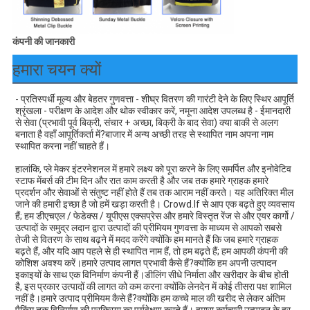
कंपनी की जानकारी
हमारा चयन क्यों
- प्रतिस्पर्धी मूल्य और बेहतर गुणवत्ता - शीघ्र वितरण की गारंटी देने के लिए स्थिर आपूर्ति 
श्रृंखला - परीक्षण के आदेश और थोक स्वीकार करें, नमूना आदेश उपलब्ध है - ईमानदारी 
से सेवा (प्रभावी पूर्व बिक्री, संचार + अच्छा, बिक्री के बाद सेवा) क्या बाकी से अलग 
बनाता है वहाँ आपूर्तिकर्ता में?बाजार में अन्य अच्छी तरह से स्थापित नाम अपना नाम 
स्थापित करना नहीं चाहते हैं।
हालांकि, प्ले मेकर इंटरनेशनल में हमारे लक्ष्य को पूरा करने के लिए समर्पित और इनोवेटिव 
स्टाफ मेंबर्स की टीम दिन और रात काम करती है और जब तक हमारे ग्राहक हमारे 
प्रदर्शन और सेवाओं से संतुष्ट नहीं होते हैं तब तक आराम नहीं करते। यह अतिरिक्त मील 
जाने की हमारी इच्छा है जो हमें खड़ा करती है। Crowd.If से आप एक बढ़ते हुए व्यवसाय 
हैं; हम डीएचएल / फेडेक्स / यूपीएस एक्सप्रेस और हमारे विस्तृत रेंज से और एयर कार्गो / 
उत्पादों के समुद्र लदान द्वारा उत्पादों की प्रीमियम गुणवत्ता के माध्यम से आपको सबसे 
तेजी से वितरण के साथ बढ़ने में मदद करेंगे क्योंकि हम मानते हैं कि जब हमारे ग्राहक 
बढ़ते हैं, और यदि आप पहले से ही स्थापित नाम हैं, तो हम बढ़ते हैं; हम आपकी कंपनी की 
कोशिश अवश्य करें।हमारे उत्पाद लागत प्रभावी कैसे हैं?क्योंकि हम अपनी उत्पादन 
इकाइयों के साथ एक विनिर्माण कंपनी हैं।डीलिंग सीधे निर्माता और खरीदार के बीच होती 
है, इस प्रकार उत्पादों की लागत को कम करना क्योंकि लेनदेन में कोई तीसरा पक्ष शामिल 
नहीं है।हमारे उत्पाद प्रीमियम कैसे हैं?क्योंकि हम कच्चे माल की खरीद से लेकर अंतिम 