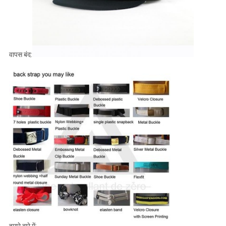
वापस बंद: