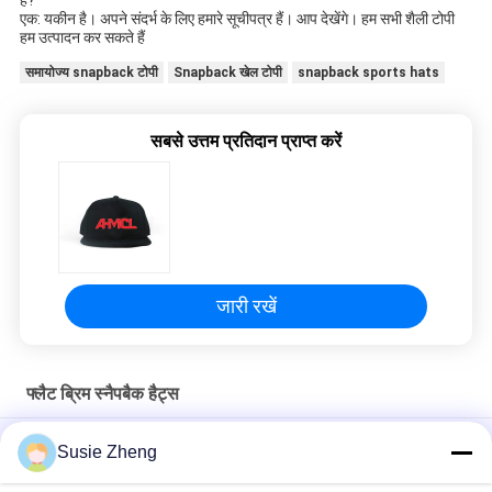
एक: यकीन है। अपने संदर्भ के लिए हमारे सूचीपत्र हैं। आप देखेंगे। हम सभी शैली टोपी 
हम उत्पादन कर सकते हैं 
समायोज्य snapback टोपी
Snapback खेल टोपी
snapback sports hats
सबसे उत्तम प्रतिदान प्राप्त करें
जारी रखें
फ्लैट ब्रिम स्नैपबैक हैट्स
ओडीएम 100% कपास फैशन फ्लैट ब्रिम बेसबॉल हैट कोरियाई हिप हॉप कैप
Susie Zheng
पुरुषों के लिए कॉटन फ्लैट बिल गोर्रास 3 डी कशीदाकारी स्नैपबैक सलाम