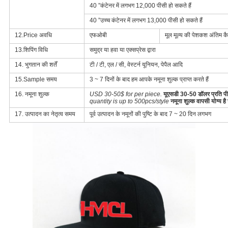
40 ”कंटेनर में लगभग 12,000 पीसी हो सकते हैं
40 ”उच्च कंटेनर में लगभग 13,000 पीसी हो सकते हैं
12.Price अवधि
एफओबी
मूल मूल्य की पेशकश अंतिम कैप
13.शिपिंग विधि
समुद्र या हवा या एक्सप्रेस द्वारा
14. भुगतान की शर्तें
टी / टी, एल / सी, वेस्टर्न यूनियन, पेपैल आदि
15.Sample समय
3 ~ 7 दिनों के बाद हम आपके नमूना शुल्क प्राप्त करते हैं
16. नमूना शुल्क
USD 30-50$ for per piece.
यूएसडी 30-50 डॉलर प्रति 
quantity is up to 500pcs/style
नमूना शुल्क वापसी योग्य
17. उत्पादन का नेतृत्व समय
पूर्व उत्पादन के नमूनों की पुष्टि के बाद 7 ~ 20 दिन लगभग