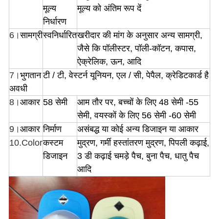
मूल्य
मूल्य को अंतिम रूप दें
निर्धारण
6।
सामग्री
स्वनिर्धारित
खरीदार की मांग के अनुसार अन्य सामग्री,
जैसे कि पॉलीस्टर, पॉली-कॉटन, कपास,
ऐक्रेलिक, ऊन, आदि
7।
भुगतान
टी / टी, वेस्टर्न यूनियन, एल / सी, पेपैल, क्रेडिटकार्ड है
अवधी
8।
आकार
58 सेमी
आम तौर पर, बच्चों के लिए 48 सेमी -55
सेमी, वयस्कों के लिए 56 सेमी -60 सेमी
9।
आकार
निर्माण
असंबद्ध या कोई अन्य डिजाइन या आकार
10.Color
कस्टम
मुद्रण, गर्मी हस्तांतरण मुद्रण, पिपली कढ़ाई,
डिजाइन
3 डी कढ़ाई चमड़े पैच, बुना पैच, धातु पैच
आदि