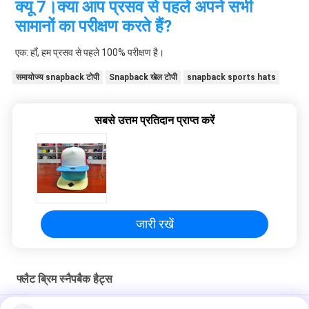
क्यू 7।क्या आप प्रसव से पहले अपने सभी 
सामानों का परीक्षण करते हैं?
एक: हाँ, हम प्रसव से पहले 100% परीक्षण है।
समायोज्य snapback टोपी
Snapback खेल टोपी
snapback sports hats
सबसे उत्तम प्रतिदान प्राप्त करें
जारी रखें
फ्लैट ब्रिम स्नैपबैक हैट्स
ओडीएम 100% कपास फैशन फ्लैट ब्रिम बेसबॉल हैट कोरियाई हिप हॉप कैप