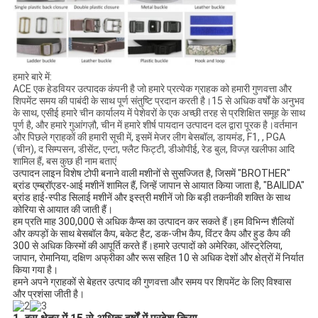
हमारे बारे में:
ACE एक हेडवियर उत्पादक कंपनी है जो हमारे प्रत्येक ग्राहक को हमारी गुणवत्ता और
शिपमेंट समय की पाबंदी के साथ पूर्ण संतुष्टि प्रदान करती है।15 से अधिक वर्षों के अनुभव
के साथ, एसीई हमारे चीन कार्यालय में पेशेवरों के एक अच्छी तरह से प्रशिक्षित समूह के साथ
पूर्ण है, और हमारे गुआंगज़ौ, चीन में हमारे शीर्ष पायदान उत्पादन दल द्वारा पूरक है।वर्तमान
और पिछले ग्राहकों की हमारी सूची में, इसमें मेजर लीग बेसबॉल, डायमंड, F1, , PGA
(चीन), द सिम्पसन, डीसेंट, एन्टा, फ्लैट फिट्टी, डीओपीई, रेड बुल, विज्ज़ खलीफा आदि
शामिल हैं, बस कुछ ही नाम बताएं
उत्पादन लाइन विशेष टोपी बनाने वाली मशीनों से सुसज्जित है, जिसमें "BROTHER" 
ब्रांड एम्ब्रॉएडर-आई मशीनें शामिल हैं, जिन्हें जापान से आयात किया जाता है, "BAILIDA" 
ब्रांड हाई-स्पीड सिलाई मशीनें और इस्त्री मशीनें जो कि बड़ी तकनीकी शक्ति के साथ 
कोरिया से आयात की जाती हैं। 
हम प्रति माह 300,000 से अधिक कैप्स का उत्पादन कर सकते हैं।हम विभिन्न शैलियों 
और कपड़ों के साथ बेसबॉल कैप, बकेट हैट, डक-जीभ कैप, विंटर कैप और हुड कैप की 
300 से अधिक किस्मों की आपूर्ति करते हैं।हमारे उत्पादों को अमेरिका, ऑस्ट्रेलिया, 
जापान, रोमानिया, दक्षिण अफ्रीका और रूस सहित 10 से अधिक देशों और क्षेत्रों में निर्यात 
किया गया है।
हमने अपने ग्राहकों से बेहतर उत्पाद की गुणवत्ता और समय पर शिपमेंट के लिए विश्वास 
और प्रशंसा जीती है। 