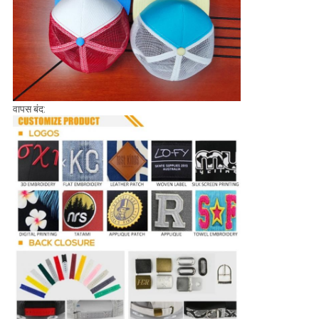
वापस बंद: