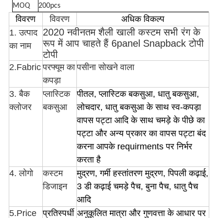
MOQ
200pcs
विवरण
विवरण
अधिक विकल्प
2020 नवीनतम शैली खाली कस्टम सभी रंग के
1. उत्पाद
रूप में आप चाहते हैं 6panel Snapback टोपी
का नाम
टोपी
2.Fabric
परफ्यूम का
पसीना सोखने वाला
कपड़ा
3. बैक
प्लास्टिक
पीतल, प्लास्टिक बकसुआ, धातु बकसुआ,
क्लोजर
बकसुआ
लोचदार, धातु बकसुआ के साथ स्व-कपड़ा
वापस पट्टा आदि के साथ चमड़े के पीछे का
पट्टा और अन्य प्रकार का वापस पट्टा बंद
करना आपके requirments पर निर्भर
करता है
4. लोगो
कस्टम
मुद्रण, गर्मी हस्तांतरण मुद्रण, पिपली कढ़ाई,
डिजाइन
3 डी कढ़ाई चमड़े पैच, बुना पैच, धातु पैच
आदि
5.Price
प्रतिस्पर्धी
अनुकूलित मात्रा और गुणवत्ता के आधार पर