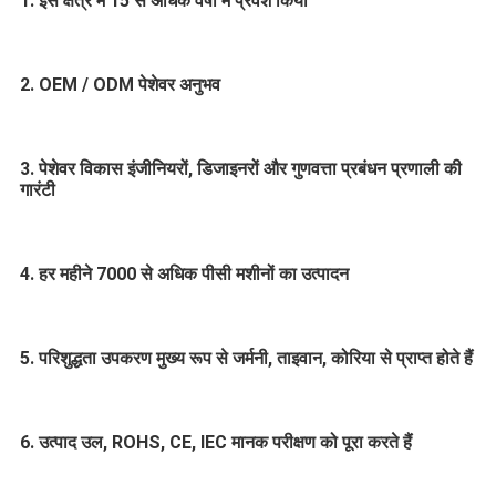
1. इस क्षेत्र में 15 से अधिक वर्षों में प्रवेश किया
2. OEM / ODM पेशेवर अनुभव
3. पेशेवर विकास इंजीनियरों, डिजाइनरों और गुणवत्ता प्रबंधन प्रणाली की 
गारंटी
4. हर महीने 7000 से अधिक पीसी मशीनों का उत्पादन
5. परिशुद्धता उपकरण मुख्य रूप से जर्मनी, ताइवान, कोरिया से प्राप्त होते हैं
6. उत्पाद उल, ROHS, CE, IEC मानक परीक्षण को पूरा करते हैं