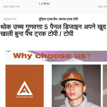
1.0 किग्रा
एकल सकल भार:
बंडल का
मुद्रित ट्रक कैप
कपास ट्रक टोपी
प्रमुखता देना:
,
थोक उच्च गुणवत्ता 5 पैनल डिजाइन अपने खुद 
खाली बुना पैच ट्रक टोपी / टोपी