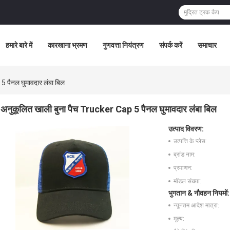
हमारे बारे में
कारखाना भ्रमण
गुणवत्ता नियंत्रण
संपर्क करें
समाचार
 पैनल घुमावदार लंबा बिल
अनुकूलित खाली बुना पैच Trucker Cap 5 पैनल घुमावदार लंबा बिल
उत्पाद विवरण:
उत्पत्ति के प्लेस:
ब्रांड नाम:
प्रमाणन:
मॉडल संख्या:
भुगतान & नौवहन नियमों:
न्यूनतम आदेश मात्रा:
मूल्य: