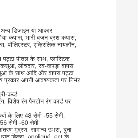
ई अन्य डिजाइन या आकार
ोया कपास, भारी वजन ब्रश कपास,
नवास, पॉलिएस्टर, एक्रिलिक नायलॉन,
का पट्टा पीतल के साथ, प्लास्टिक
कसुआ, लोचदार, स्व-कपड़ा वापस
सुआ के साथ आदि और वापस पट्टा
्य प्रकार अपनी आवश्यकता पर निर्भर
ी-कर्व्ड
ग, विशेष रंग पैनटोन रंग कार्ड पर
चों के लिए 48 सेमी -55 सेमी,
 56 सेमी -60 सेमी
्तांतरण मुद्रण, सामान्य उभरा, बुना
, धातु बिल्ला, appliqué, ect के