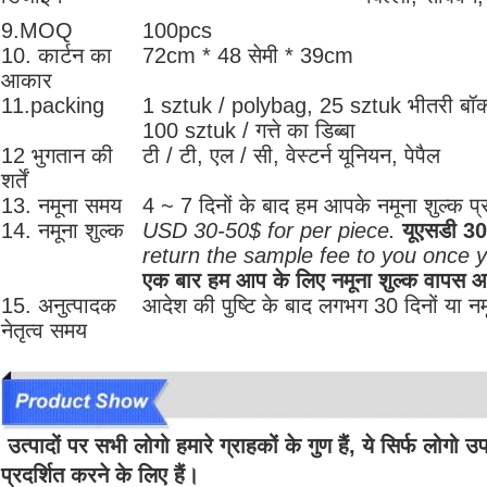
9.MOQ
100pcs
10. कार्टन का
72cm * 48 सेमी * 39cm
आकार
11.packing
1 sztuk / polybag, 25 sztuk भीतरी बॉक्स, 
100 sztuk / गत्ते का डिब्बा
12 भुगतान की
टी / टी, एल / सी, वेस्टर्न यूनियन, पेपैल
शर्तें
13. नमूना समय
4 ~ 7 दिनों के बाद हम आपके नमूना शुल्क प्रा
14. नमूना शुल्क
USD 30-50$ for per piece.
यूएसडी 30
return the sample fee to you once 
एक बार हम आप के लिए नमूना शुल्क वापस 
15. अनुत्पादक
आदेश की पुष्टि के बाद लगभग 30 दिनों या नमून
नेतृत्व समय
उत्पादों पर सभी लोगो हमारे ग्राहकों के गुण हैं, ये सिर्फ लोगो
प्रदर्शित करने के लिए हैं।