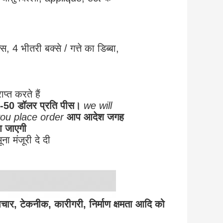
4 भीतरी बक्से / गत्ते का डिब्बा,
प्त करते हैं
-50 डॉलर प्रति पीस।
we will
you place order
आप आदेश जगह
आ जाएगी
ा मंजूरी दे दी
 उपचार, टेकनीक, कारीगरी, निर्माण क्षमता आदि को