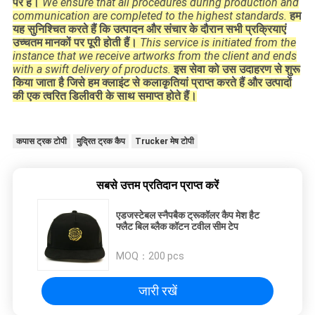
परे है।
We ensure that all procedures during production and
communication are completed to the highest standards.
हम
यह सुनिश्चित करते हैं कि उत्पादन और संचार के दौरान सभी प्रक्रियाएं
उच्चतम मानकों पर पूरी होती हैं।
This service is initiated from the
instance that we receive artworks from the client and ends
with a swift delivery of products.
इस सेवा को उस उदाहरण से शुरू
किया जाता है जिसे हम क्लाइंट से कलाकृतियां प्राप्त करते हैं और उत्पादों
की एक त्वरित डिलीवरी के साथ समाप्त होते हैं।
कपास ट्रक टोपी
मुद्रित ट्रक कैप
Trucker मेष टोपी
सबसे उत्तम प्रतिदान प्राप्त करें
एडजस्टेबल स्नैपबैक ट्रूकॉलर कैप मेश हैट
फ्लैट बिल ब्लैक कॉटन टवील सीम टेप
MOQ：
200 pcs
जारी रखें