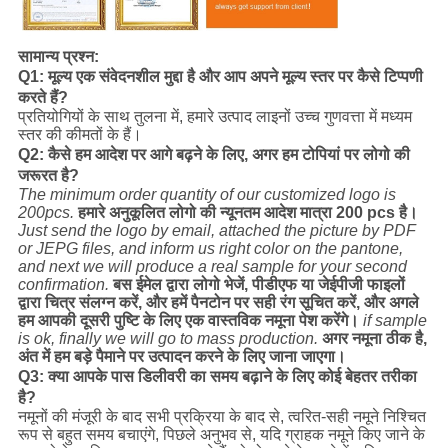
सामान्य प्रश्न:
Q1: मूल्य एक संवेदनशील मुद्दा है और आप अपने मूल्य स्तर पर कैसे टिप्पणी
करते हैं?
प्रतियोगियों के साथ तुलना में, हमारे उत्पाद लाइनों उच्च गुणवत्ता में मध्यम
स्तर की कीमतों के हैं।
Q2: कैसे हम आदेश पर आगे बढ़ने के लिए, अगर हम टोपियां पर लोगो की
जरूरत है?
The minimum order quantity of our customized logo is
200pcs.
हमारे अनुकूलित लोगो की न्यूनतम आदेश मात्रा 200 pcs है।
Just send the logo by email, attached the picture by PDF
or JEPG files, and inform us right color on the pantone,
and next we will produce a real sample for your second
confirmation.
बस ईमेल द्वारा लोगो भेजें, पीडीएफ या जेईपीजी फाइलों
द्वारा चित्र संलग्न करें, और हमें पैनटोन पर सही रंग सूचित करें, और अगले
हम आपकी दूसरी पुष्टि के लिए एक वास्तविक नमूना पेश करेंगे।
if sample
is ok, finally we will go to mass production.
अगर नमूना ठीक है,
अंत में हम बड़े पैमाने पर उत्पादन करने के लिए जाना जाएगा।
Q3: क्या आपके पास डिलीवरी का समय बढ़ाने के लिए कोई बेहतर तरीका
है?
नमूनों की मंजूरी के बाद सभी प्रक्रिया के बाद से, त्वरित-सही नमूने निश्चित
रूप से बहुत समय बचाएंगे, पिछले अनुभव से, यदि ग्राहक नमूने किए जाने के