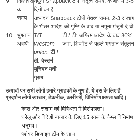
9
डिलीवरी
नमूना Snapback टोपी नेतृत्व समय: के बारे में 3-5
का
दिनों का है
समय
उत्पादन Snapback टोपी नेतृत्व समय: 2-3 सप्ताह
के भीतर आदेश की पुष्टि के बाद या नमूना मंजूरी दे दी
10
भुगतान
T/T,
टी / टी: अग्रिम आदेश के बाद 30%
अवधी
Western
जमा, शिपमेंट से पहले भुगतान संतुलन
union.
टी /
टी, वेस्टर्न
यूनियन
मनी
ग्राम
उत्पादों पर सभी लोगो हमारे ग्राहकों के गुण हैं, ये बस के लिए हैं
प्रदर्शन लोगो उपचार, टेकनीक, कारीगरी, विनिर्माण क्षमता आदि।
कैप्स और सलाम की विविधता में विशेषज्ञता।
घरेलू और विदेशी बाजार के लिए 15 साल के कैप्स विनिर्माण
अनुभव।
पेशेवर डिजाइन टीम के साथ।