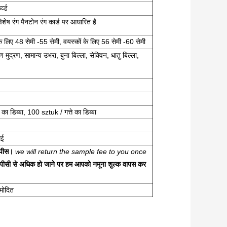
्व्ड
शेष रंग पैनटोन रंग कार्ड पर आधारित है
के लिए 48 सेमी -55 सेमी, वयस्कों के लिए 56 सेमी -60 सेमी
रण मुद्रण, सामान्य उभरा, बुना बिल्ला, सेक्विन, धातु बिल्ला,
ा डिब्बा, 100 sztuk / गत्ते का डिब्बा
गई
 पीस।
we will return the sample fee to you once
सी से अधिक हो जाने पर हम आपको नमूना शुल्क वापस कर
ुमोदित