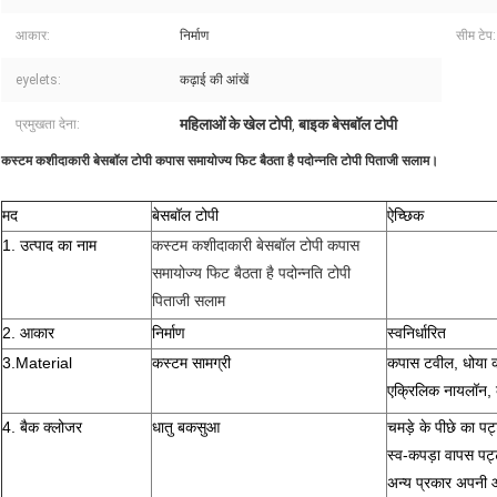
आकार:
निर्माण
सीम टेप:
eyelets:
कढ़ाई की आंखें
महिलाओं के खेल टोपी
बाइक बेसबॉल टोपी
प्रमुखता देना:
,
कस्टम कशीदाकारी बेसबॉल टोपी कपास समायोज्य फिट बैठता है पदोन्नति टोपी पिताजी सलाम।
मद
बेसबॉल टोपी
ऐच्छिक
1. उत्पाद का नाम
कस्टम कशीदाकारी बेसबॉल टोपी कपास
समायोज्य फिट बैठता है पदोन्नति टोपी
पिताजी सलाम
2. आकार
निर्माण
स्वनिर्धारित
3.Material
कस्टम सामग्री
कपास टवील, धोया कप
एक्रिलिक नायलॉन, क
4. बैक क्लोजर
धातु बकसुआ
चमड़े के पीछे का प
स्व-कपड़ा वापस पट
अन्य प्रकार अपनी आ