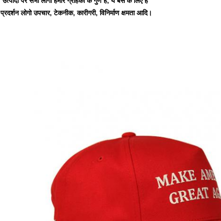
उत्पादों पर सभी लोगो हमारे ग्राहकों के गुण हैं, ये बस के लिए हैं
प्रदर्शन लोगो उपचार, टेकनीक, कारीगरी, विनिर्माण क्षमता आदि।