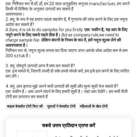
एक: निश्चित रूप से हाँ, हाँ, हम 20 साल अनुकूलित अनुभव manufactuer, हम अपने 
किसी भी विशिष्ट के अनुसार उत्पादों कर सकते हैं
आवश्यकता।
2. क्यू: के रूप में यह हमारा पहला सहयोग है, मैं गुणवत्ता की जांच करने के लिए एक नमूना 
आदेश कर सकते हैं?
A:Sure, it is ok to do samples for you firstly.
एक: यकीन है, यह आप के लिए 
नमूने करने के लिए सबसे पहले ठीक है।
But as company rule,we need to 
charge sample fee.
लेकिन कंपनी के नियम के रूप में, हमें नमूना शुल्क लेने की 
आवश्यकता है।
निश्चित रूप से, नमूना शुल्क वापस कर दिया जाएगा अगर आपके थोक आदेश कम से कम 
300 sztuk है।
3. क्यू: दोषपूर्ण उत्पादों अगर मैं क्या कर सकते हैं?
एक: इस मामले में, जितनी जल्दी हो सके हमसे संपर्क करें, हम इसे हल करने के लिए त्वरित 
माप लेंगे।
4. क्यू: आप कृपया मुझे अपने सभी उत्पादों की सूची और मूल्य सूची भेज सकते हैं? 
एक: यकीन है। आप अपने संदर्भ के लिए हमारी सूची है। जहां आप देखेंगे। हम सभी शैली 
टोपी हम उत्पादन कर सकते हैं 
बाइक बेसबॉल टोपी फिट की
युवाओं ने बेसबॉल टोपी
महिलाओं के खेल टोपी
सबसे उत्तम प्रतिदान प्राप्त करें