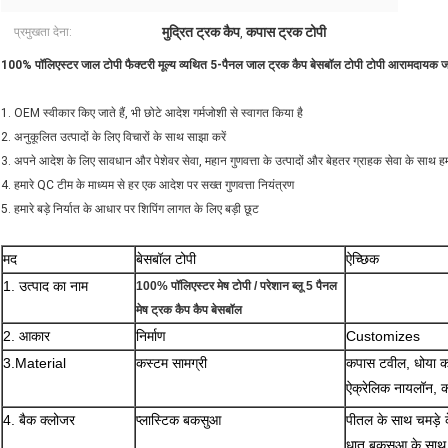
मुद्रित ट्रक कैप
कपास ट्रक टोपी
प्रमुखता देना:
,
100% पॉलिएस्टर जाल टोपी फैक्टरी मूल्य व्यथित 5-पैनल जाल ट्रक कैप बेसबॉल टोपी टोपी आरामदायक 
1. OEM स्वीकार किए जाते हैं, भी छोटे आदेश गर्मजोशी से स्वागत किया है
2. अनुकूलित उत्पादों के लिए विचारों के साथ साझा करें
3. अपने आदेश के लिए सावधान और पेशेवर सेवा, महान गुणवत्ता के उत्पादों और बेहतर ग्राहक सेवा के साथ हम
4. हमारे QC टीम के माध्यम से हर एक आदेश पर सख्त गुणवत्ता नियंत्रण
5. हमारे बड़े निर्यात के आधार पर शिपिंग लागत के लिए बड़ी छूट
मद
बेसबॉल टोपी
ऐच्छिक
1. उत्पाद का नाम
100% पॉलिएस्टर मेष टोपी / परेशान ब्लू 5 पैनल
मेष ट्रक कैप कैप बेसबॉल
2. आकार
निर्माण
Customizes
3.Material
कस्टम सामग्री
कपास टवील, धोया कप
ऐक्रेलिक नायलॉन, क
4. बैक क्लोजर
प्लास्टिक बकसुआ
पीतल के साथ चमड़े 
धातु बकसुआ के साथ 