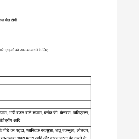
जाल खेल टोपी
ारे ग्राहकों को उपलब्ध कराने के लिए
ास, भारी वजन वाले कपास, वर्णक रंगे, कैनवस, पॉलिएस्टर,
ॉर्डब्रॉय आदि।
के पीछे का पट्टा, प्लास्टिक बकसुआ, धातु बकसुआ, लोचदार,
स्व-कपड़ा वापस पट्टा आदि और वापस पट्टा बंद करने के