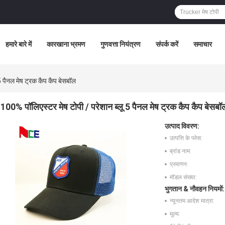
हमारे बारे में
कारखाना भ्रमण
गुणवत्ता नियंत्रण
संपर्क करें
समाचार
5 पैनल मेष ट्रक कैप कैप बेसबॉल
100% पॉलिएस्टर मेष टोपी / परेशान ब्लू 5 पैनल मेष ट्रक कैप कैप बेसबॉ
उत्पाद विवरण:
उत्पत्ति के प्लेस:
ब्रांड नाम:
प्रमाणन:
मॉडल संख्या:
भुगतान & नौवहन नियमों:
न्यूनतम आदेश मात्रा:
मूल्य: