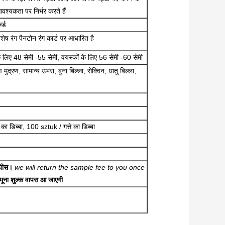
श्यकता पर निर्भर करते हैं
व्ड
शेष रंग पैनटोन रंग कार्ड पर आधारित है
े लिए 48 सेमी -55 सेमी, वयस्कों के लिए 56 सेमी -60 सेमी
रण मुद्रण, सामान्य उभरा, बुना बिल्ला, सेक्विन, धातु बिल्ला,
ा डिब्बा, 100 sztuk / गत्ते का डिब्बा
 पीस।
we will return the sample fee to you once
ना शुल्क वापस आ जाएगी