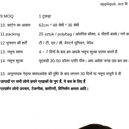
appliqué, ect के
9.MOQ
1 टुकड़ा
10. कार्टन का आकार
62cm * 48 सेमी * 36 सेमी
11.packing
25 sztuk / polybag / आंतरिक बॉक्स, 4 भीतरी बक्से / गत्ते का 
12 भुगतान की शर्तें
टी / टी, एल / सी, वेस्टर्न यूनियन, पेपैल
13. नमूना समय
4 ~ 7 दिनों के बाद हम आपके नमूना शुल्क प्राप्त करते हैं
14. नमूना शुल्क
यूएसडी 30-50 डॉलर प्रति पीस।
आप आदेश जगह एक बार हम आ
15. अनुत्पादक नेतृत्व समय
आदेश की पुष्टि के बाद लगभग 30 दिनों या नमूना मंजूरी दे दी
उत्पादों पर सभी लोगो हमारे ग्राहकों के गुण हैं, ये बस के लिए हैं
प्रदर्शन लोगो उपचार, टेकनीक, कारीगरी, विनिर्माण क्षमता आदि।