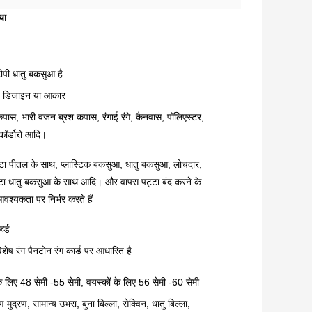
या
पी धातु बकसुआ है
्य डिजाइन या आकार
ास, भारी वजन ब्रश कपास, रंगाई रंगे, कैनवास, पॉलिएस्टर,
कॉर्डोरो आदि।
ट्टा पीतल के साथ, प्लास्टिक बकसुआ, धातु बकसुआ, लोचदार,
्टा धातु बकसुआ के साथ आदि। और वापस पट्टा बंद करने के
वश्यकता पर निर्भर करते हैं
व्ड
शेष रंग पैनटोन रंग कार्ड पर आधारित है
े लिए 48 सेमी -55 सेमी, वयस्कों के लिए 56 सेमी -60 सेमी
रण मुद्रण, सामान्य उभरा, बुना बिल्ला, सेक्विन, धातु बिल्ला,