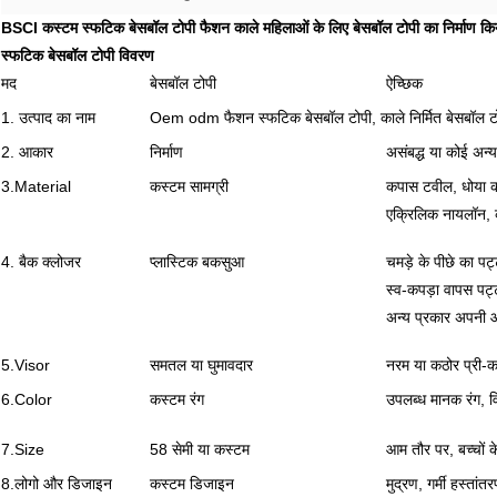
BSCI कस्टम स्फटिक बेसबॉल टोपी फैशन काले महिलाओं के लिए बेसबॉल टोपी का निर्माण कि
स्फटिक बेसबॉल टोपी विवरण
मद
बेसबॉल टोपी
ऐच्छिक
1. उत्पाद का नाम
Oem odm फैशन स्फटिक बेसबॉल टोपी, काले निर्मित बेसबॉल टो
2. आकार
निर्माण
असंबद्ध या कोई अन
3.Material
कस्टम सामग्री
कपास टवील, धोया कप
एक्रिलिक नायलॉन, 
4. बैक क्लोजर
प्लास्टिक बकसुआ
चमड़े के पीछे का प
स्व-कपड़ा वापस पट
अन्य प्रकार अपनी आ
5.Visor
समतल या घुमावदार
नरम या कठोर प्री-कर्
6.Color
कस्टम रंग
उपलब्ध मानक रंग, वि
7.Size
58 सेमी या कस्टम
आम तौर पर, बच्चों क
8.लोगो और डिजाइन
कस्टम डिजाइन
मुद्रण, गर्मी हस्तांत