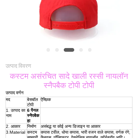
POLICY
उत्पाद विवरण
कस्टम असंरचित सादे खाली रस्सी नायलॉन
स्नैपबैक टोपी टोपी
उत्पाद वर्णन
मद
बेसबॉल
ऐच्छिक
टोपी
1. उत्पाद का
6 पैनल
नाम
स्नैपबैक
हा
2. आकार
निर्माण
असंबद्ध या कोई अन्य डिजाइन या आकार
3.Material
कस्टम
कपास टवील, धोया कपास, भारी वजन वाले कपास, वर्णक रंगे,
सामग्री
कैनवस, पॉलिएस्टर, ऐक्रेलिक नायलॉन, कॉर्डब्रॉय आदि।