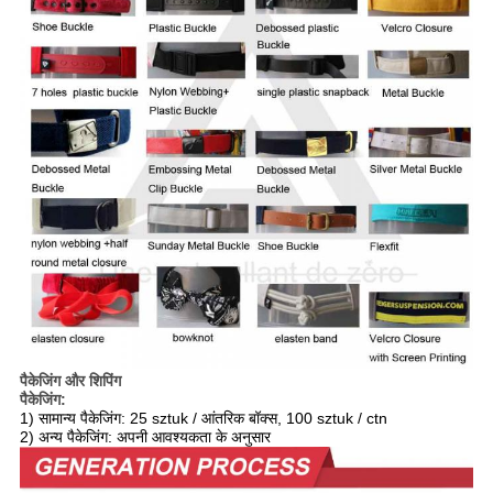
पैकेजिंग और शिपिंग
पैकेजिंग:
1) सामान्य पैकेजिंग: 25 sztuk / आंतरिक बॉक्स, 100 sztuk / ctn
2) अन्य पैकेजिंग: अपनी आवश्यकता के अनुसार