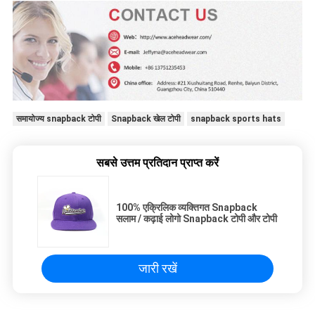
समायोज्य snapback टोपी
Snapback खेल टोपी
snapback sports hats
सबसे उत्तम प्रतिदान प्राप्त करें
100% एक्रिलिक व्यक्तिगत Snapback
सलाम / कढ़ाई लोगो Snapback टोपी और टोपी
जारी रखें