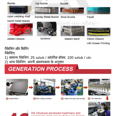
पैकेजिंग और शिपिंग
पैकेजिंग:
1) सामान्य पैकेजिंग: 25 sztuk / आंतरिक बॉक्स, 100 sztuk / ctn
2) अन्य पैकेजिंग: अपनी आवश्यकता के अनुसार