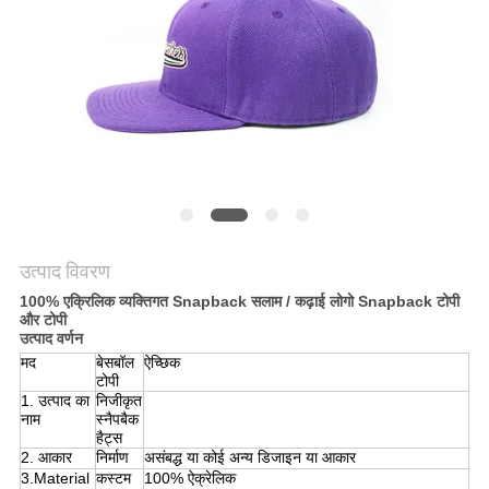
POLICY
उत्पाद विवरण
100% एक्रिलिक व्यक्तिगत Snapback सलाम / कढ़ाई लोगो Snapback टोपी
और टोपी
उत्पाद वर्णन
मद
बेसबॉल
ऐच्छिक
टोपी
1. उत्पाद का
निजीकृत
नाम
स्नैपबैक
हैट्स
2. आकार
निर्माण
असंबद्ध या कोई अन्य डिजाइन या आकार
3.Material
कस्टम
100% ऐक्रेलिक