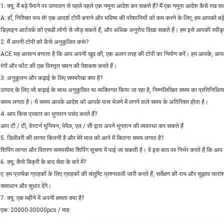
1. क्यू: मैं बड़े पैमाने पर उत्पादन से पहले पहले एक नमूना आदेश कर सकते हैं? मैं एक नमूना आदेश कैसे रख सक
A: हाँ, निश्चित रूप से! एक आदर्श टोपी बनाने और भविष्य की परेशानियों को कम करने के लिए, हम आपको बड़े प
डिज़ाइन आर्टवर्क को एचडी लोगो से जोड़ सकते हैं, और अधिक अनुरोध दिखा सकते हैं। हम इसे आपकी स्वीकृ
2. मैं अपनी टोपी को कैसे अनुकूलित करूं?
ACE यह आसान बनाता है कि आप अपनी खुद की, एक अलग तरह की टोपी का निर्माण करें। हम आपके, आपकी टी
रंगों और फोंट की एक विस्तृत चयन की पेशकश करते हैं।
3. अनुकूलन और कढ़ाई के लिए समयरेखा क्या है?
उत्पाद के लिए जो कढ़ाई के साथ अनुकूलित या व्यक्तिगत किया जा रहा है, निम्नलिखित समय का प्रतिनिध
समय लगता है। ये समय आपके आदेश को आपके पास भेजने में लगने वाले समय के अतिरिक्त होता है।
4. आप किस प्रकार का भुगतान पसंद करते हैं?
आप टी / टी, वेस्टर्न यूनियन, पेपैल, एल / सी द्वारा अपने भुगतान की व्यवस्था कर सकते हैं
5. डिलीवरी की लागत कितनी है और मेरे माल को आने में कितना समय लगता है?
शिपिंग लागत और वितरण समयसीमा शिपिंग सूचना में पाई जा सकती है। वे इस बात पर निर्भर करते हैं कि आप
6. क्यू: कैसे बिक्री के बाद सेवा के बारे में?
ए: हम प्रत्येक ग्राहकों के लिए ग्राहकों की संतुष्टि प्रश्नावली जारी करते हैं, सर्वेक्षण की राय और सुझाव सा
समाधान और सुधार देंगे।
7. क्यू: एक महीने में अपनी क्षमता क्या है?
एक: 20000-30000pcs / माह