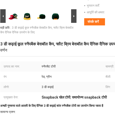
भुगतान शर्तें:
आपूर्ति की क्षमता:
संपर्क करें
बड़ी छवि :
3 डी कढ़ाई कूल स्नैपबैक बेसबॉल कैप, फ्लैट ब्रिम बेसबॉल
कैप दैनिक दैनिक उपयोग के लिए
3 डी कढ़ाई कूल स्नैपबैक बेसबॉल कैप, फ्लैट ब्रिम बेसबॉल कैप दैनिक दैनिक उप
वर्णन
उत्पाद का नाम:
स्नैपचैट टोपी
सामग्री:
रंग:
रेड, ग्रीन
शैली:
लोगो:
3 डी कढ़ाई
लिंग:
Snapback खेल टोपी
समायोज्य snapback टोपी
प्रमुखता देना:
,
अच्छी गुणवत्ता वाले आदमी के लिए दैनिक 3 डी कढ़ाई शांत स्नैपबैक टोपी का उपयोग किया जाता है
सामान्य प्रश्न: