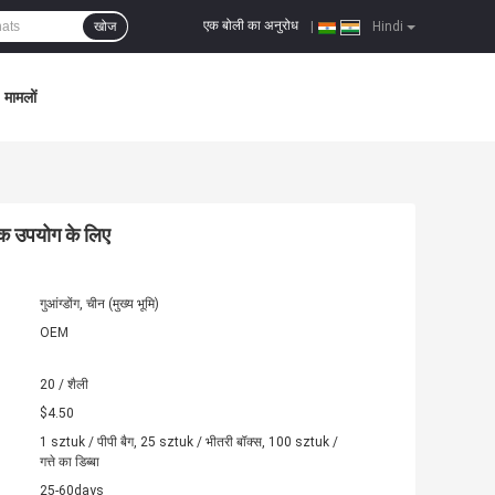
एक बोली का अनुरोध
खोज
|
Hindi
मामलों
निक उपयोग के लिए
गुआंग्डोंग, चीन (मुख्य भूमि)
OEM
20 / शैली
$4.50
1 sztuk / पीपी बैग, 25 sztuk / भीतरी बॉक्स, 100 sztuk /
गत्ते का डिब्बा
25-60days