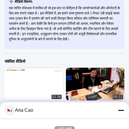
वीडियो विवरण:
एक त्वरित वॉकथ्रू में शामिल हों जो इस बात पर केंद्रित है कि उपयोगकर्ताओं और ऑपरेटरों के
लिए क्या मायने रखता है। इस वीडियो में, हम हमारे उच्च गुणवत्ता वाले 5-पैनल 3डी कढ़ाई साबर
जाल ट्रकर कैप में उपयोग की जाने वाली विस्तृत शिल्प कौशल और प्रीमियम सामग्री का
प्रदर्शन करते हैं। आप देखेंगे कि कैसे इन कस्टम टोपियों को आराम, स्थायित्व और पेशेवर
अपील के लिए डिज़ाइन किया गया है, जो उन्हें कॉर्पोरेट ब्रांडिंग और टीम पहनने के लिए आदर्श
बनाती है। इन स्टाइलिश, अनुकूलन योग्य ट्रकर टोपी की अनूठी विशेषताओं और वास्तविक
दुनिया के अनुप्रयोगों के बारे में जानने के लिए देखें।
संबंधित वीडियो
02:38
00:21
एसीई कंपनी
गुआंगज़ौ ऐस हेडवियर मैन्युफैक्चरिंग कंपनी
Aria Cao
लिमिटेड कंपनी वीडियो
公司介绍
公司介绍
February 03, 2023
May 04, 2020
4:01 AM